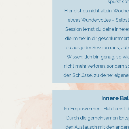
spürst sof
Hier bist du nicht allein. Woch
etwas Wundervolles – Selbst
Session lernst du deine inner
die immer in dir geschlummer
du aus jeder Session raus, aufr
Wissen: „Ich bin genug, so wie 
nicht mehr verloren, sondern s
den Schlüssel zu deiner eigene
Innere Ba
Im Empowerment Hub lernst d
Durch die gemeinsamen Ent
den Austausch mit den andere