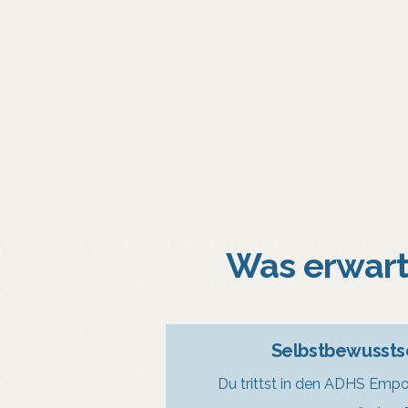
Was erwar
Selbstbewussts
Du trittst in den ADHS Emp