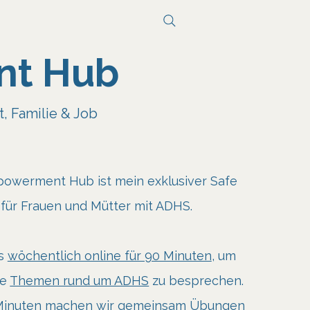
nt Hub
t, Familie & Job
owerment Hub ist mein exklusiver Safe
für Frauen und Mütter mit ADHS.
ns
wöchentlich online für 90 Minuten
, um
he
Themen rund um ADHS
zu besprechen.
 Minuten machen wir gemeinsam
Übungen