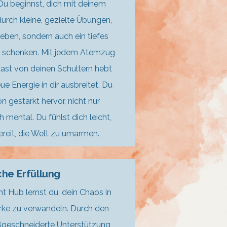
Du beginnst, dich mit deinem
urch kleine, gezielte Übungen,
 geben, sondern auch ein tiefes
 schenken. Mit jedem Atemzug
 Last von deinen Schultern hebt
e Energie in dir ausbreitet. Du
n gestärkt hervor, nicht nur
 mental. Du fühlst dich leicht,
bereit, die Welt zu umarmen.
che Erfüllung
ub lernst du, dein Chaos in
rke zu verwandeln. Durch den
geschneiderte Unterstützung