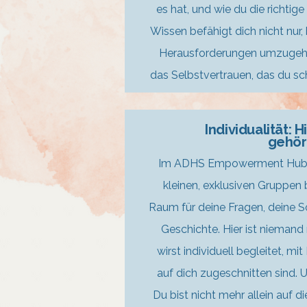
es hat, und wie du die richtige
Wissen befähigt dich nicht nur,
Herausforderungen umzugehen
das Selbstvertrauen, das du sc
Individualität: H
gehör
Im ADHS Empowerment Hub wi
kleinen, exklusiven Gruppe
Raum für deine Fragen, deine S
Geschichte. Hier ist niemand 
wirst individuell begleitet, mi
auf dich zugeschnitten sind. 
Du bist nicht mehr allein auf di