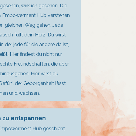
 gesehen, wirklich gesehen. Die
S Empowerment Hub verstehen
 den gleichen Weg gehen. Jede
usch füllt dein Herz. Du wirst
n der jede für die andere da ist,
ßt: Hier findest du nicht nur
echte Freundschaften, die über
 hinausgehen. Hier wirst du
Gefühl der Geborgenheit lässt
ühen und wachsen.
h zu entspannen
 Empowerment Hub geschieht