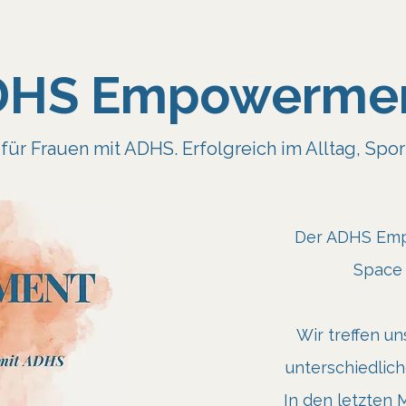
DHS Empowerme
ür Frauen mit ADHS. Erfolgreich im Alltag, Spor
Der ADHS Emp
Space 
Wir treffen u
unterschiedlic
In den letzten