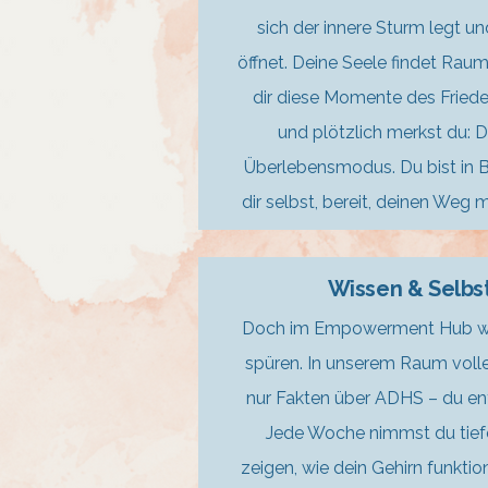
sich der innere Sturm legt un
öffnet. Deine Seele findet Ra
dir diese Momente des Frieden
und plötzlich merkst du: D
Überlebensmodus. Du bist in B
dir selbst, bereit, deinen Weg m
Wissen & Selbst
Doch im Empowerment Hub wirs
spüren. In unserem Raum volle
nur Fakten über ADHS – du ent
Jede Woche nimmst du tiefe 
zeigen, wie dein Gehirn funktio