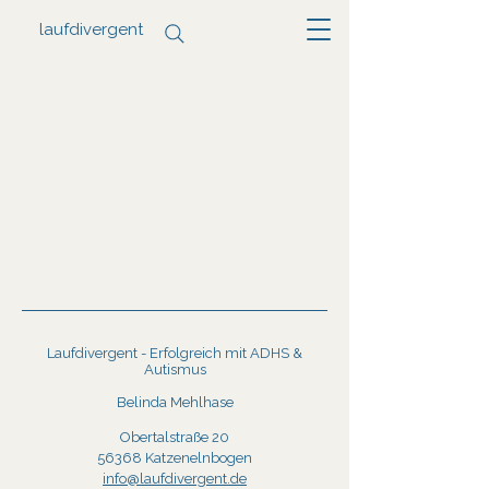
laufdivergent
Laufdivergent - Erfolgreich mit ADHS &
Autismus
Belinda Mehlhase
Obertalstraße 20
56368 Katzenelnbogen
info@laufdivergent.de