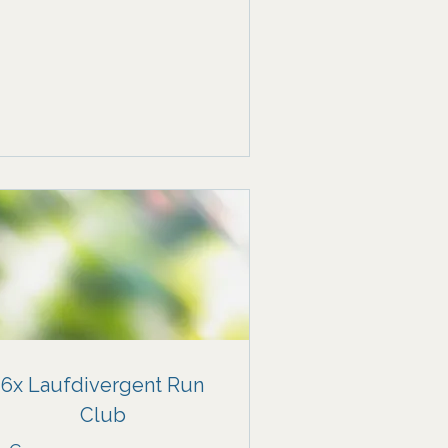
6x Laufdivergent Run
Club
€