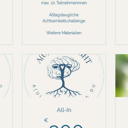
max. 10 Teilnehmerinnen
Alltagstaugliche
Achtsamkeitschallenge
Weitere Materialien
All-In
249€
300
€