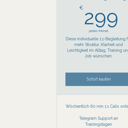
€
299
jeden Monat
Diese individuelle 1:1-Begleitung f
mehr Struktur, Klarheit und
Leichtigkeit im Alltag, Training u
Job wünschen.
Sofort kaufen
Wöchentlich 60 min 1:1 Calls onli
Telegram Support an
Trainingstagen