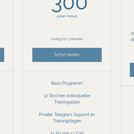
300
jeden Monat
I
Gültig für 3 Monate
d
Sofort kaufen
Basis Programm
12 Wochen individueller
Trainingsplan
Privater Telegram Support an
Trainingstagen
3x 60 min 1:1 Call