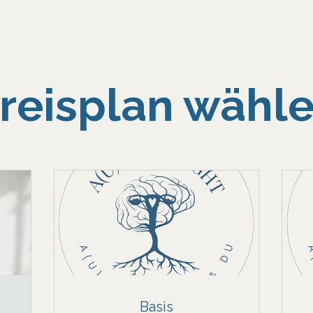
reisplan wähl
Basis