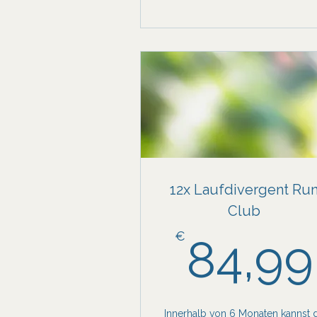
12x Laufdivergent Ru
Club
€
84,99
Innerhalb von 6 Monaten kannst 