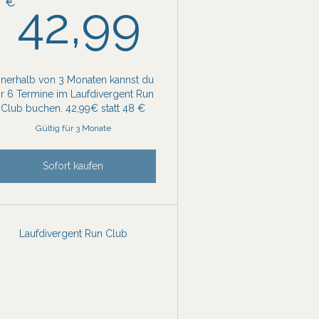
42,99€
€
42,99
nnerhalb von 3 Monaten kannst du
ir 6 Termine im Laufdivergent Run
Club buchen. 42,99€ statt 48 €
Gültig für 3 Monate
Sofort kaufen
Laufdivergent Run Club