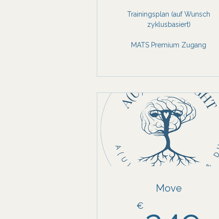
Trainingsplan (auf Wunsch
zyklusbasiert)
MATS Premium Zugang
Move
€