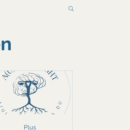
en
Plus