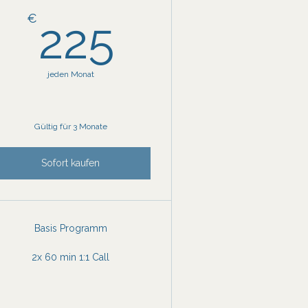
€
225€
€
225
jeden Monat
Gültig für 3 Monate
Sofort kaufen
Basis Programm
2x 60 min 1:1 Call