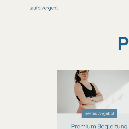
laufdivergent
P
Bestes Angebot
Premium Begleitung