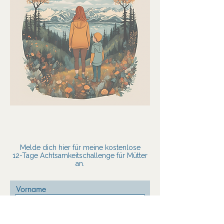
30 Min.
Kostenlos
Kostenlos
Buchung anfragen
Melde dich hier für meine kostenlose
12-Tage Achtsamkeitschallenge für Mütter
an.
Vorname