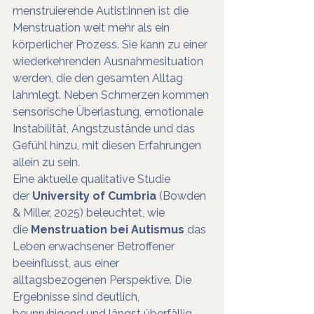
menstruierende Autist:innen ist die 
Menstruation weit mehr als ein 
körperlicher Prozess. Sie kann zu einer 
wiederkehrenden Ausnahmesituation 
werden, die den gesamten Alltag 
lahmlegt. Neben Schmerzen kommen 
sensorische Überlastung, emotionale 
Instabilität, Angstzustände und das 
Gefühl hinzu, mit diesen Erfahrungen 
allein zu sein.
Eine aktuelle qualitative Studie 
der 
University of Cumbria
 (Bowden 
& Miller, 2025) beleuchtet, wie 
die 
Menstruation bei Autismus
 das 
Leben erwachsener Betroffener 
beeinflusst, aus einer 
alltagsbezogenen Perspektive. Die 
Ergebnisse sind deutlich, 
beunruhigend und längst überfällig. 